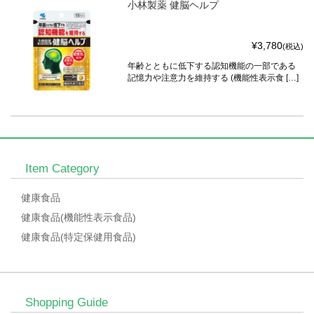
小林製薬 健脳ヘルプ
¥3,780
(税込)
年齢とともに低下する認知機能の一部である
記憶力や注意力を維持する (機能性表示食 […]
Item Category
健康食品
健康食品(機能性表示食品)
健康食品(特定保健用食品)
Shopping Guide