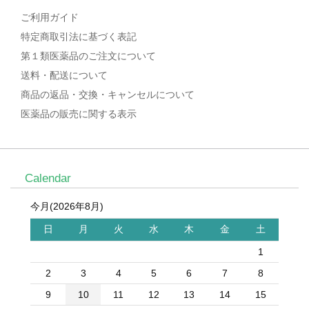
ご利用ガイド
特定商取引法に基づく表記
第１類医薬品のご注文について
送料・配送について
商品の返品・交換・キャンセルについて
医薬品の販売に関する表示
Calendar
今月(2026年8月)
日
月
火
水
木
金
土
1
2
3
4
5
6
7
8
9
10
11
12
13
14
15