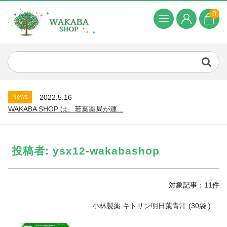
0
News
2022.5.16
WAKABA SHOP は、若葉薬局が運...
投稿者:
ysx12-wakabashop
対象記事：11件
小林製薬 キトサン明日葉青汁 (30袋 )