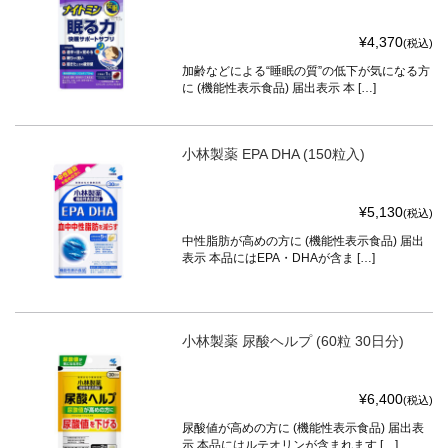
¥4,370
(税込)
加齢などによる“睡眠の質”の低下が気になる方
に (機能性表示食品) 届出表示 本 […]
小林製薬 EPA DHA (150粒入)
¥5,130
(税込)
中性脂肪が高めの方に (機能性表示食品) 届出
表示 本品にはEPA・DHAが含ま […]
小林製薬 尿酸ヘルプ (60粒 30日分)
¥6,400
(税込)
尿酸値が高めの方に (機能性表示食品) 届出表
示 本品にはルテオリンが含まれます […]