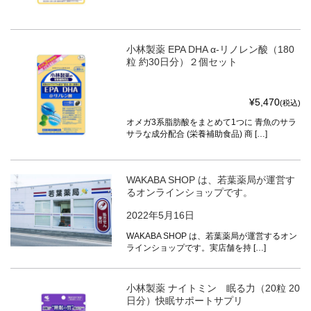
小林製薬 EPA DHA α-リノレン酸（180
粒 約30日分）２個セット
¥5,470
(税込)
オメガ3系脂肪酸をまとめて1つに 青魚のサラ
サラな成分配合 (栄養補助食品) 商 […]
WAKABA SHOP は、若葉薬局が運営す
るオンラインショップです。
2022年5月16日
WAKABA SHOP は、若葉薬局が運営するオン
ラインショップです。実店舗を持 […]
小林製薬 ナイトミン 眠る力（20粒 20
日分）快眠サポートサプリ