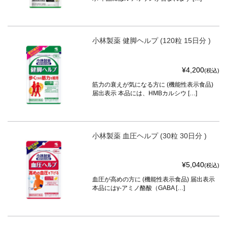
小林製薬 健脚ヘルプ (120粒 15日分 )
¥4,200
(税込)
筋力の衰えが気になる方に (機能性表示食品)
届出表示 本品には、HMBカルシウ […]
小林製薬 血圧ヘルプ (30粒 30日分 )
¥5,040
(税込)
血圧が高めの方に (機能性表示食品) 届出表示
本品にはγ-アミノ酪酸（GABA […]