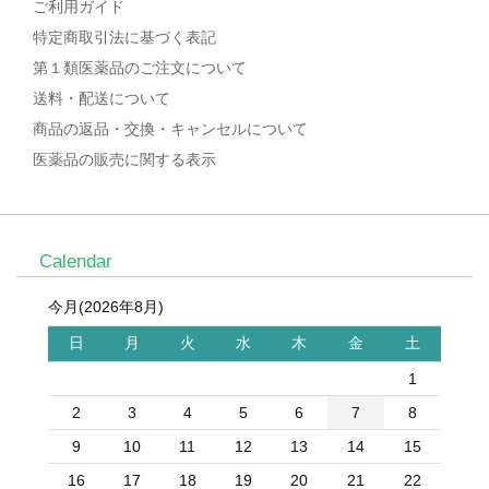
ご利用ガイド
特定商取引法に基づく表記
第１類医薬品のご注文について
送料・配送について
商品の返品・交換・キャンセルについて
医薬品の販売に関する表示
Calendar
今月(2026年8月)
日
月
火
水
木
金
土
1
2
3
4
5
6
7
8
9
10
11
12
13
14
15
16
17
18
19
20
21
22