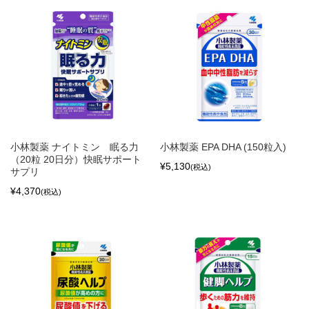
小林製薬 ナイトミン 眠る力
小林製薬 EPA DHA (150粒入)
（20粒 20日分）快眠サポート
¥5,130
(税込)
サプリ
¥4,370
(税込)