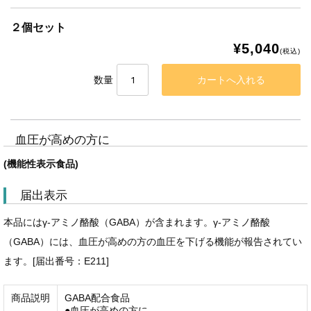
２個セット
¥5,040
(税込)
数量
血圧が高めの方に
(機能性表示食品)
届出表示
本品にはγ-アミノ酪酸（GABA）が含まれます。γ-アミノ酪酸
（GABA）には、血圧が高めの方の血圧を下げる機能が報告されてい
ます。[届出番号：E211]
商品説明
GABA配合食品
●血圧が高めの方に