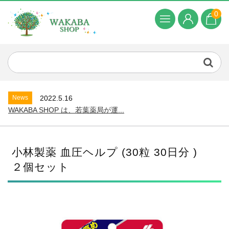
0
News
2022.5.16
WAKABA SHOP は、若葉薬局が運...
小林製薬 血圧ヘルプ (30粒 30日分 )
２個セット