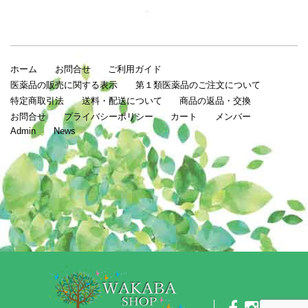
ホーム
お問合せ
ご利用ガイド
医薬品の販売に関する表示
第１類医薬品のご注文について
特定商取引法
送料・配送について
商品の返品・交換
お問合せ
プライバシーポリシー
カート
メンバー
Admin
News