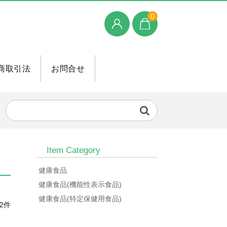
0
商取引法
お問合せ
Item Category
健康食品
健康食品(機能性表示食品)
健康食品(特定保健用食品)
2件