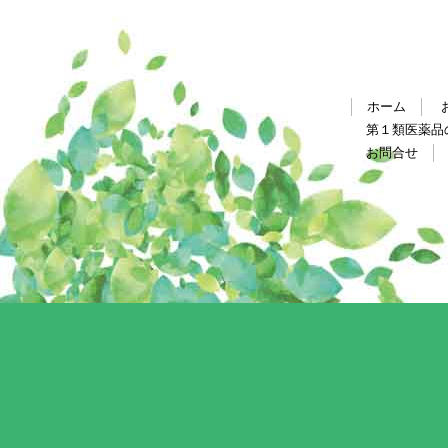
ホーム
第１類医薬品
お問合せ