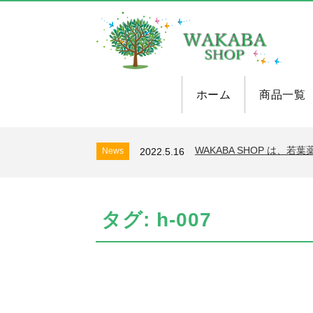
ホーム
商品一覧
WAKABA SHOP は
News
2022.5.16
タグ:
h-007